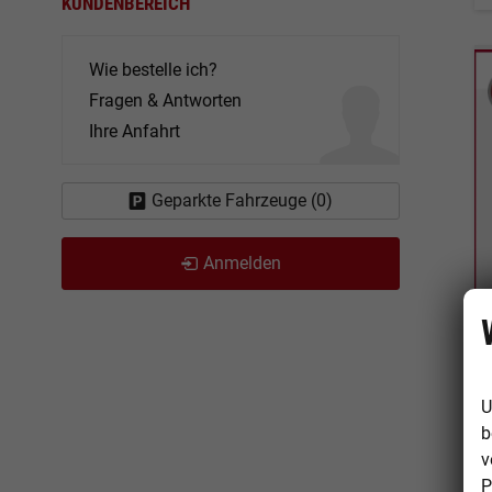
KUNDENBEREICH
Wie bestelle ich?
Fragen & Antworten
Ihre Anfahrt
Geparkte Fahrzeuge (
0
)
Anmelden
U
b
v
P