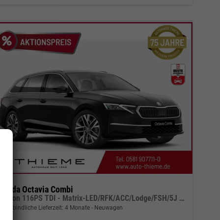
Skoda Octavia Combi
Edition 116PS TDI - Matrix-LED/RFK/ACC/Lodge/FSH/5J Garantie
unverbindliche Lieferzeit:
4 Monate
Neuwagen