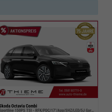
Skoda Octavia Combi
Sportline 150PS TSI - RFK/PDC/17"/App/SHZ/LED/5J Garantie