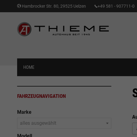
Hambrocker Str. 80, 29525 Uelzen
+49 581 - 907711-0
HOME
FAHRZEUGNAVIGATION
Marke
Au
alles ausgewählt
Modell