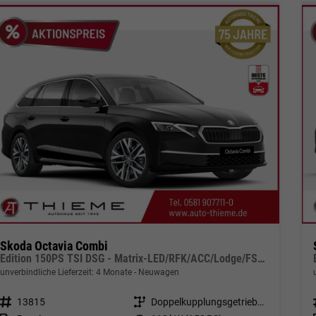
Skoda Octavia Combi
Edition 150PS TSI DSG - Matrix-LED/RFK/ACC/Lodge/FSH/5J Garantie
unverbindliche Lieferzeit:
4 Monate
Neuwagen
Fahrzeugnr.
13815
Getriebe
Doppelkupplungsgetriebe (DSG)