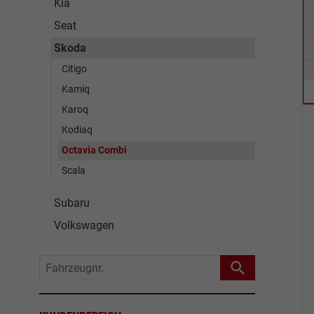
Kia
Seat
Skoda
Citigo
Kamiq
Karoq
Kodiaq
Octavia Combi
Scala
Subaru
Volkswagen
Fahrzeugnr.