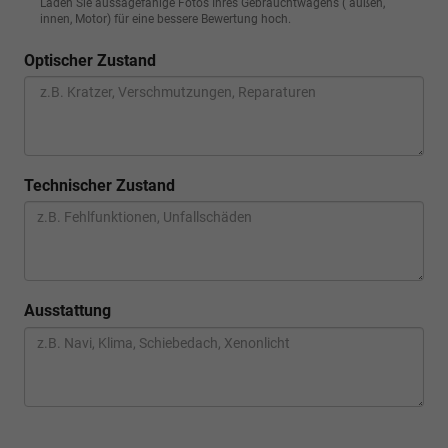
Laden Sie aussagefähige Fotos Ihres Gebrauchtwagens ( außen,
innen, Motor) für eine bessere Bewertung hoch.
Optischer Zustand
Technischer Zustand
Ausstattung