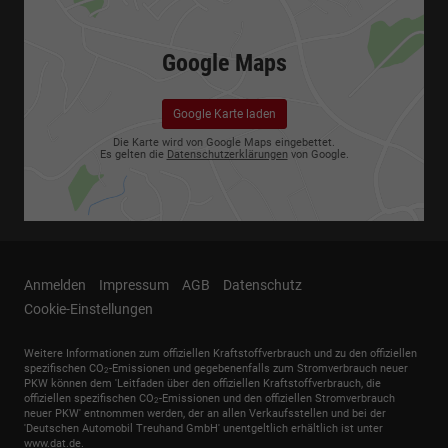
Google Maps
Google Karte laden
Die Karte wird von Google Maps eingebettet.
Es gelten die
Datenschutzerklärungen
von Google.
Anmelden
Impressum
AGB
Datenschutz
Cookie-Einstellungen
Weitere Informationen zum offiziellen Kraftstoffverbrauch und zu den offiziellen
spezifischen CO
-Emissionen und gegebenenfalls zum Stromverbrauch neuer
2
PKW können dem 'Leitfaden über den offiziellen Kraftstoffverbrauch, die
offiziellen spezifischen CO
-Emissionen und den offiziellen Stromverbrauch
2
neuer PKW' entnommen werden, der an allen Verkaufsstellen und bei der
'Deutschen Automobil Treuhand GmbH' unentgeltlich erhältlich ist unter
www.dat.de.