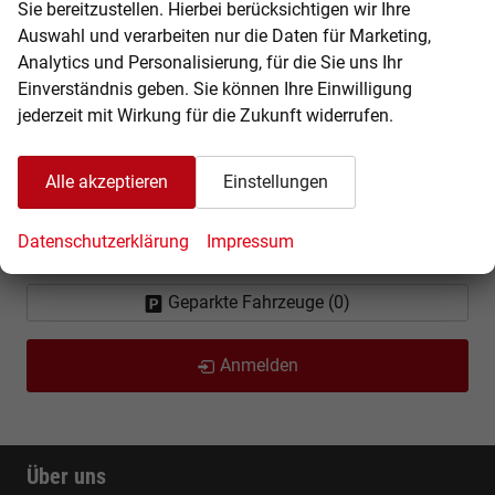
Sie bereitzustellen. Hierbei berücksichtigen wir Ihre
Fahrzeugnr.
Auswahl und verarbeiten nur die Daten für Marketing,
Analytics und Personalisierung, für die Sie uns Ihr
Einverständnis geben. Sie können Ihre Einwilligung
KUNDENBEREICH
jederzeit mit Wirkung für die Zukunft widerrufen.
Wie bestelle ich?
Alle akzeptieren
Einstellungen
Fragen & Antworten
Ihre Anfahrt
Datenschutzerklärung
Impressum
Geparkte Fahrzeuge (
0
)
Anmelden
Über uns