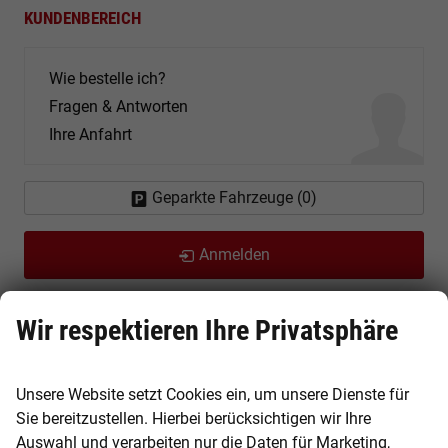
KUNDENBEREICH
Wie bestelle ich?
Fragen & Antworten
Ihre Anfahrt
Geparkte Fahrzeuge (
0
)
Anmelden
Wir respektieren Ihre Privatsphäre
Über uns
Unsere Website setzt Cookies ein, um unsere Dienste für
Sie bereitzustellen. Hierbei berücksichtigen wir Ihre
Auswahl und verarbeiten nur die Daten für Marketing,