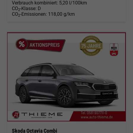
Verbrauch kombiniert:
5,20 l/100km
CO
-Klasse:
D
2
CO
-Emissionen:
118,00 g/km
2
Skoda Octavia Combi