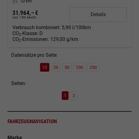
Kilometerstand
10 km
31.964,– €
Details
incl. 19% MwSt.
Verbrauch kombiniert:
5,90 l/100km
CO
-Klasse:
D
2
CO
-Emissionen:
129,00 g/km
2
Datensätze pro Seite:
10
20
50
100
250
Seiten:
1
2
FAHRZEUGNAVIGATION
Marke