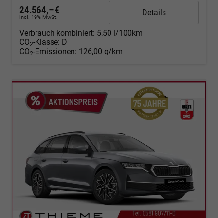
24.564,– €
Details
incl. 19% MwSt.
Verbrauch kombiniert:
5,50 l/100km
CO
-Klasse:
D
2
CO
-Emissionen:
126,00 g/km
2