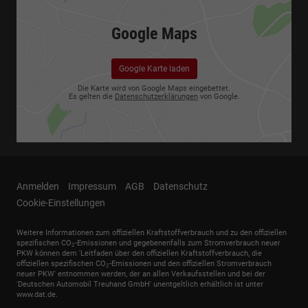
Google Maps
Google Karte laden
Die Karte wird von Google Maps eingebettet.
Es gelten die
Datenschutzerklärungen
von Google.
Anmelden
Impressum
AGB
Datenschutz
Cookie-Einstellungen
Weitere Informationen zum offiziellen Kraftstoffverbrauch und zu den offiziellen
spezifischen CO
-Emissionen und gegebenenfalls zum Stromverbrauch neuer
2
PKW können dem 'Leitfaden über den offiziellen Kraftstoffverbrauch, die
offiziellen spezifischen CO
-Emissionen und den offiziellen Stromverbrauch
2
neuer PKW' entnommen werden, der an allen Verkaufsstellen und bei der
'Deutschen Automobil Treuhand GmbH' unentgeltlich erhältlich ist unter
www.dat.de.