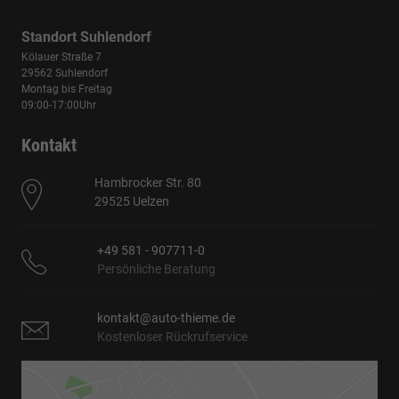
Standort Suhlendorf
Kölauer Straße 7
29562 Suhlendorf
Montag bis Freitag
09:00-17:00Uhr
Kontakt
Hambrocker Str. 80
29525 Uelzen
+49 581 - 907711-0
Persönliche Beratung
kontakt@auto-thieme.de
Kostenloser Rückrufservice