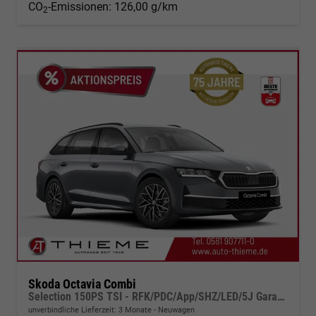
CO
-Emissionen:
126,00 g/km
2
Skoda Octavia Combi
Selection 150PS TSI - RFK/PDC/App/SHZ/LED/5J Garantie
unverbindliche Lieferzeit:
3 Monate
Neuwagen