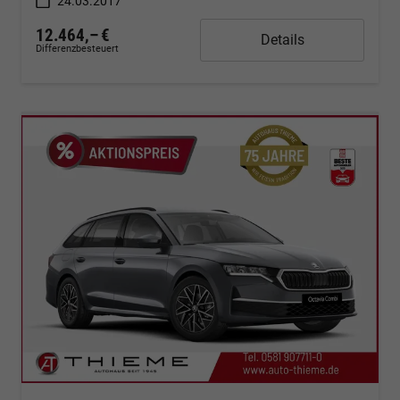
24.03.2017
12.464,– €
Details
Differenzbesteuert