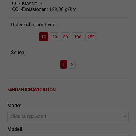
CO
-Klasse:
D
2
CO
-Emissionen:
129,00 g/km
2
Datensätze pro Seite:
10
20
50
100
250
Seiten:
1
2
FAHRZEUGNAVIGATION
Marke
alles ausgewählt
Modell