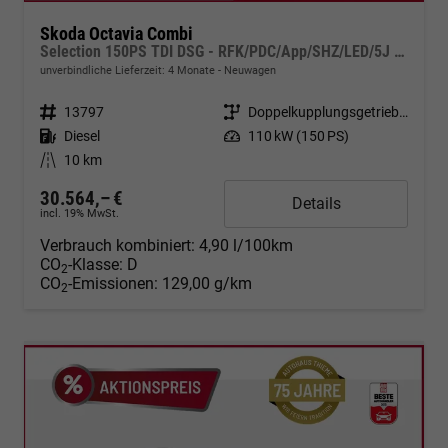
Skoda Octavia Combi
Selection 150PS TDI DSG - RFK/PDC/App/SHZ/LED/5J Garantie
unverbindliche Lieferzeit:
4 Monate
Neuwagen
Fahrzeugnr.
13797
Getriebe
Doppelkupplungsgetriebe (DSG)
Kraftstoff
Diesel
Leistung
110 kW (150 PS)
Kilometerstand
10 km
30.564,– €
Details
incl. 19% MwSt.
Verbrauch kombiniert:
4,90 l/100km
CO
-Klasse:
D
2
CO
-Emissionen:
129,00 g/km
2