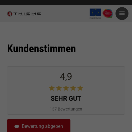
Kundenstimmen
4,9
SEHR GUT
137 Bewertungen
Bewertung abgeben