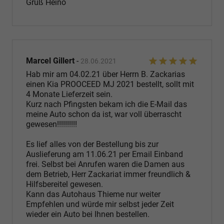
Gruß Heino
Marcel Gillert
-
28.06.2021
Hab mir am 04.02.21 über Herrn B. Zackarias
einen Kia PROOCEED MJ 2021 bestellt, sollt mit
4 Monate Lieferzeit sein.
Kurz nach Pfingsten bekam ich die E-Mail das
meine Auto schon da ist, war voll überrascht
gewesen!!!!!!!!!!
Es lief alles von der Bestellung bis zur
Auslieferung am 11.06.21 per Email Einband
frei. Selbst bei Anrufen waren die Damen aus
dem Betrieb, Herr Zackariat immer freundlich &
Hilfsbereitel gewesen.
Kann das Autohaus Thieme nur weiter
Empfehlen und würde mir selbst jeder Zeit
wieder ein Auto bei Ihnen bestellen.