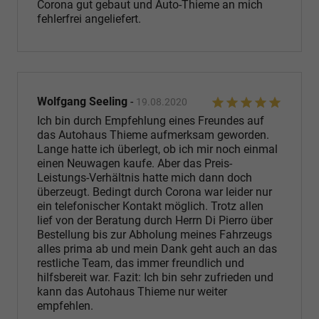
Corona gut gebaut und Auto-Thieme an mich
fehlerfrei angeliefert.
Wolfgang Seeling
-
19.08.2020
Ich bin durch Empfehlung eines Freundes auf
das Autohaus Thieme aufmerksam geworden.
Lange hatte ich überlegt, ob ich mir noch einmal
einen Neuwagen kaufe. Aber das Preis-
Leistungs-Verhältnis hatte mich dann doch
überzeugt. Bedingt durch Corona war leider nur
ein telefonischer Kontakt möglich. Trotz allen
lief von der Beratung durch Herrn Di Pierro über
Bestellung bis zur Abholung meines Fahrzeugs
alles prima ab und mein Dank geht auch an das
restliche Team, das immer freundlich und
hilfsbereit war. Fazit: Ich bin sehr zufrieden und
kann das Autohaus Thieme nur weiter
empfehlen.