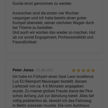
Kunde ernst genommen zu werden.
Inzwischen sind die ersten vier Wochen
vergangen und ich habe bereits einen guten
Kumpel überredet, seinen nächsten Wagen doch
bei Thieme zu bestellen.
Und auch wir würden das wieder so machen. Hut
ab vor soviel Engagement, Professionellität und
Freundlichkeit.
Peter Jonas
-
23.08.2021
Ich habe im Frühjahr einen Seat Leon Ixcellence
Lux EU Reimport Neuwagen bestellt, dessen
Lieferzeit von ca: 4-6 Monaten angegeben
wurde. Zu meiner großen Freude stand der Pkw
schon Anfang Juli zur Abholung bereit. Alles lief
völlig problemlos ab, obwohl ich das Fahrzeug
in Berlin zulassen musste. Die vom Autohaus