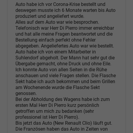
Auto habe ich vor Corona-Krise bestellt und
deswegen musste ich 6 Monate warten bis Auto
produziert und angeliefert wurde.
Alles auf dem Auto war wie besprochen.
Telefonisch war Herr Di Pierro immer erreichbar
und hat alle meine Fragen beantwortet und die
Bestellung einfach perfekt ohne Fehler
abgegeben. Angeliefertes Auto war wie bestellt.
Auto habe ich von einem Mitarbeiter in
Suhlendorf abgeholt. Der Mann hat sehr gut die
Übergabe gemacht, ohne Druck und ohne Eile.
Ich konnte Auto von allen Seiten in die Rühe
anschauen und viele Fragen stellen. Die Flasche
Sekt habe ich auch bekommen und beim Grillen
am Wochenende wurde die Flasche Sekt
genossen.
Bei der Abholdung des Wagens habe ich zum
ersten Mal Herr Di Pierro kurz persönlich
getroffen um mich zu bedanken (sehr
professionel ist Herr Di Pierro).
Bis jetzt das Auto (New Renault Clio) läuft gut.
Die Französen haben das Auto in Zeiten von