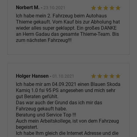
Norbert M.
-
23.10.2021
Ich habe mein 2. Fahrzeug beim Autohaus
Thieme gekauft. Vom Kauf bis zur Abholung hat
wieder alles super geklappt. Ein großes DANKE
an Herrn Gadau das gesamte Thieme-Team. Bis
zum nächsten Fahrzeug!!!
Holger Hansen
-
01.10.2021
Ich habe mir am 04.09.2021 einen Blauen Skoda
Kamiq 1.0 fsi 95 PS angesehen und mich sehr
gut Beraten gefühlt.
Das war auch der Grund das ich mir das
Fahrzeug gekauft habe.
Beratung und Service Top !!!
Auch mein Arbeitskollege, ist von dem Fahrzeug
begeistert.
Ich habe Ihm gleich die Internet Adresse und die