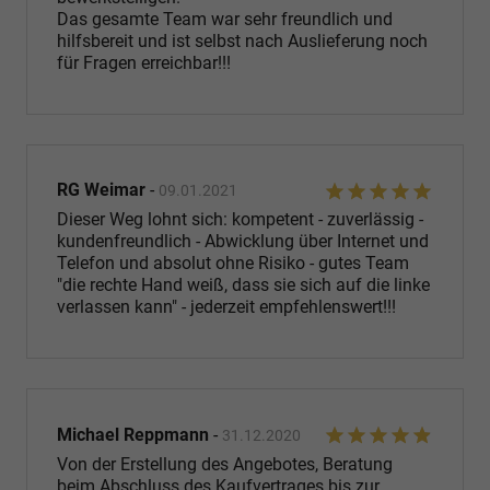
Das gesamte Team war sehr freundlich und
hilfsbereit und ist selbst nach Auslieferung noch
für Fragen erreichbar!!!
RG Weimar
-
09.01.2021
Dieser Weg lohnt sich: kompetent - zuverlässig -
kundenfreundlich - Abwicklung über Internet und
Telefon und absolut ohne Risiko - gutes Team
"die rechte Hand weiß, dass sie sich auf die linke
verlassen kann" - jederzeit empfehlenswert!!!
Michael Reppmann
-
31.12.2020
Von der Erstellung des Angebotes, Beratung
beim Abschluss des Kaufvertrages bis zur