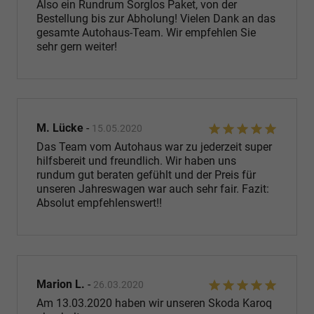
Also ein Rundrum Sorglos Paket, von der
Bestellung bis zur Abholung! Vielen Dank an das
gesamte Autohaus-Team. Wir empfehlen Sie
sehr gern weiter!
M. Lücke
-
15.05.2020
Das Team vom Autohaus war zu jederzeit super
hilfsbereit und freundlich. Wir haben uns
rundum gut beraten gefühlt und der Preis für
unseren Jahreswagen war auch sehr fair. Fazit:
Absolut empfehlenswert!!
Marion L.
-
26.03.2020
Am 13.03.2020 haben wir unseren Skoda Karoq