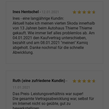
Ines Hentschel
-
12.01.2021
Ines - eine langjährige Kundin:
Aktuell habe ich meinen vierten Skoda innerhalb
von 13 Jahren beim Autohaus Thieme Thieme
gekauft. Wie immer lief alles problemlos ab. Am
04.01.2021 den Kaufvertrag unterschieben,
bezahlt und am 08.01.2021 "meinen" Kamiq
abgeholt. Danke nochmal für die schnelle
Abwicklung.
Ruth (eine zufriedene Kundin)
-
11.01.2021
Das Preis- Leistungsverhältnis war super!
Die gesamte Vertragsabwicklung war, selbst für
im Internet nicht so geübte, gut zu
bewerkstelligen.