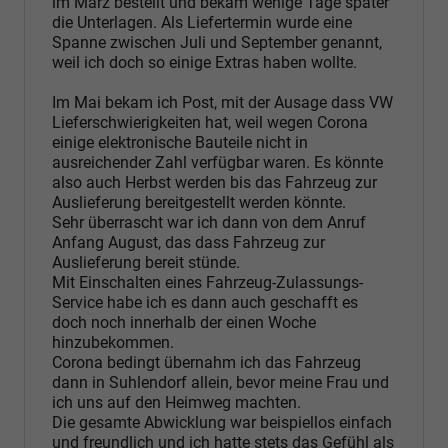
im März bestellt und bekam wenige Tage später
die Unterlagen. Als Liefertermin wurde eine
Spanne zwischen Juli und September genannt,
weil ich doch so einige Extras haben wollte.
Im Mai bekam ich Post, mit der Ausage dass VW
Lieferschwierigkeiten hat, weil wegen Corona
einige elektronische Bauteile nicht in
ausreichender Zahl verfügbar waren. Es könnte
also auch Herbst werden bis das Fahrzeug zur
Auslieferung bereitgestellt werden könnte.
Sehr überrascht war ich dann von dem Anruf
Anfang August, das dass Fahrzeug zur
Auslieferung bereit stünde.
Mit Einschalten eines Fahrzeug-Zulassungs-
Service habe ich es dann auch geschafft es
doch noch innerhalb der einen Woche
hinzubekommen.
Corona bedingt übernahm ich das Fahrzeug
dann in Suhlendorf allein, bevor meine Frau und
ich uns auf den Heimweg machten.
Die gesamte Abwicklung war beispiellos einfach
und freundlich und ich hatte stets das Gefühl als