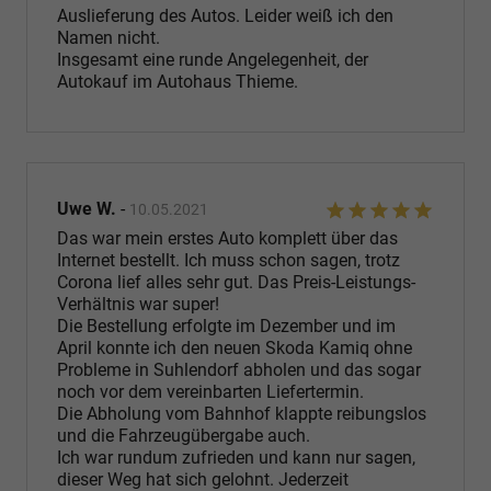
Auslieferung des Autos. Leider weiß ich den
Namen nicht.
Insgesamt eine runde Angelegenheit, der
Autokauf im Autohaus Thieme.
Uwe W.
-
10.05.2021
Das war mein erstes Auto komplett über das
Internet bestellt. Ich muss schon sagen, trotz
Corona lief alles sehr gut. Das Preis-Leistungs-
Verhältnis war super!
Die Bestellung erfolgte im Dezember und im
April konnte ich den neuen Skoda Kamiq ohne
Probleme in Suhlendorf abholen und das sogar
noch vor dem vereinbarten Liefertermin.
Die Abholung vom Bahnhof klappte reibungslos
und die Fahrzeugübergabe auch.
Ich war rundum zufrieden und kann nur sagen,
dieser Weg hat sich gelohnt. Jederzeit