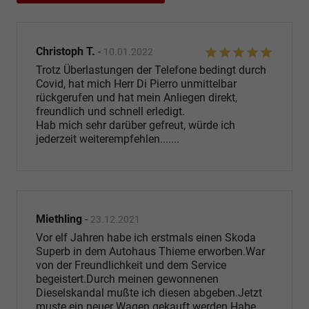
Christoph T.
-
10.01.2022
Trotz Überlastungen der Telefone bedingt durch
Covid, hat mich Herr Di Pierro unmittelbar
rückgerufen und hat mein Anliegen direkt,
freundlich und schnell erledigt.
Hab mich sehr darüber gefreut, würde ich
jederzeit weiterempfehlen.......
Miethling
-
23.12.2021
Vor elf Jahren habe ich erstmals einen Skoda
Superb in dem Autohaus Thieme erworben.War
von der Freundlichkeit und dem Service
begeistert.Durch meinen gewonnenen
Dieselskandal mußte ich diesen abgeben.Jetzt
muste ein neuer Wagen gekauft werden.Habe