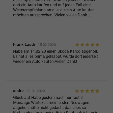
dort ein Auto kaufen und auf jeden Fall eine
Weiterempfehlung an alle, die ein Auto kaufen
möchten aussprechen. Vielen vielen Dank....
Frank Laudi
-
15.02.2020
Habe am 14.02.20 einen Skoda Karoq abgeholt.
Es hat alles prima geklappt, würde dort jederzeit
wieder ein Auto kaufen.Vielen Dank!
andre
-
31.01.2020
Glück auf.Habe gestern nach nur fast 3
Monatige Wartezeit mein ersten Neuwagen
abgeholt,hätte nicht gedacht das alles so
Problemlos funktioniert.Beim Kauf hab ich mein