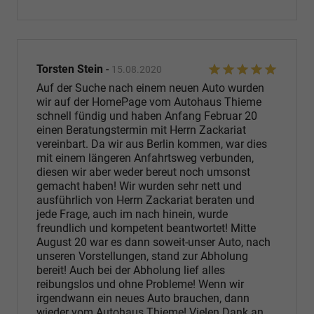
Torsten Stein
-
15.08.2020
Auf der Suche nach einem neuen Auto wurden
wir auf der HomePage vom Autohaus Thieme
schnell fündig und haben Anfang Februar 20
einen Beratungstermin mit Herrn Zackariat
vereinbart. Da wir aus Berlin kommen, war dies
mit einem längeren Anfahrtsweg verbunden,
diesen wir aber weder bereut noch umsonst
gemacht haben! Wir wurden sehr nett und
ausführlich von Herrn Zackariat beraten und
jede Frage, auch im nach hinein, wurde
freundlich und kompetent beantwortet! Mitte
August 20 war es dann soweit-unser Auto, nach
unseren Vorstellungen, stand zur Abholung
bereit! Auch bei der Abholung lief alles
reibungslos und ohne Probleme! Wenn wir
irgendwann ein neues Auto brauchen, dann
wieder vom Autohaus Thieme! Vielen Dank an