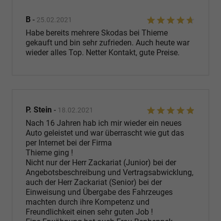
B
-
25.02.2021
Habe bereits mehrere Skodas bei Thieme
gekauft und bin sehr zufrieden. Auch heute war
wieder alles Top. Netter Kontakt, gute Preise.
P. Stein
-
18.02.2021
Nach 16 Jahren hab ich mir wieder ein neues
Auto geleistet und war überrascht wie gut das
per Internet bei der Firma
Thieme ging !
Nicht nur der Herr Zackariat (Junior) bei der
Angebotsbeschreibung und Vertragsabwicklung,
auch der Herr Zackariat (Senior) bei der
Einweisung und Übergabe des Fahrzeuges
machten durch ihre Kompetenz und
Freundlichkeit einen sehr guten Job !