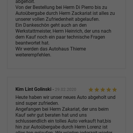
abgeholt.
Von der Bestellung bei Herrn Di Pierro bis zu
Autoübergabe durch Herrn Zackariat ist alles zu
unserer vollen Zufriedenheit abgelaufen.
Ein Dankeschön geht auch an den
Werkstattmeister, Herrn Heinrich, der uns nach
dem Kauf noch ein paar technische Fragen
beantwortet hat.
Wir werden das Autohaus Thieme
weiterempfehlen.
Kim Lint Golinski
-
29.02.2020
Heute haben wir unser neues Auto abgeholt und
sind super zufrieden.
Angefangen bei Herrn Zakariat, der uns beim
Kauf sehr gut beraten hat und uns
schlussendlich ein tolles Auto verkauft hat,bis
hin zur Autoübergabe durch Herrn Lorenz ist
alles top gelaufen. Wir würden jederzeit wieder