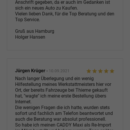
Anschrift gegeben, da er auch im Gedanken ist
sich ein neues Auto zu Kaufen.
Vielen lieben Dank, für die Top Beratung und den
Top Service.
Gruß aus Hamburg
Holger Hansen
Jürgen Krüger
-
10.09.2021
Nach langer Überlegung und ein wenig
Hilfestellung meines Werkstattmeisters hier vor
Ort, der bereits Fahrzeuge bei Thieme gekauft
hat, "wagte" ich meine erste Bestellung übers
Internet.
Die wenigen Fragen die ich hatte, wurden stets
sofort und fachlich am Telefon beantwortet und
auch die Beratung war absolut professionell.
So habe ich meinen CADDY Maxi als Re-Import