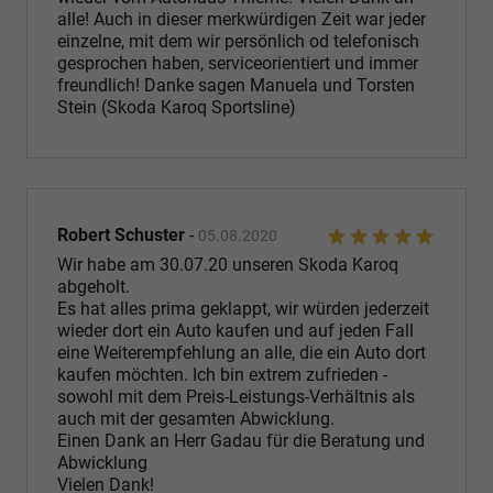
alle! Auch in dieser merkwürdigen Zeit war jeder
einzelne, mit dem wir persönlich od telefonisch
gesprochen haben, serviceorientiert und immer
freundlich! Danke sagen Manuela und Torsten
Stein (Skoda Karoq Sportsline)
Robert Schuster
-
05.08.2020
Wir habe am 30.07.20 unseren Skoda Karoq
abgeholt.
Es hat alles prima geklappt, wir würden jederzeit
wieder dort ein Auto kaufen und auf jeden Fall
eine Weiterempfehlung an alle, die ein Auto dort
kaufen möchten. Ich bin extrem zufrieden -
sowohl mit dem Preis-Leistungs-Verhältnis als
auch mit der gesamten Abwicklung.
Einen Dank an Herr Gadau für die Beratung und
Abwicklung
Vielen Dank!