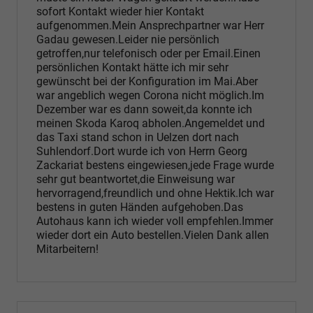
sofort Kontakt wieder hier Kontakt
aufgenommen.Mein Ansprechpartner war Herr
Gadau gewesen.Leider nie persönlich
getroffen,nur telefonisch oder per Email.Einen
persönlichen Kontakt hätte ich mir sehr
gewünscht bei der Konfiguration im Mai.Aber
war angeblich wegen Corona nicht möglich.Im
Dezember war es dann soweit,da konnte ich
meinen Skoda Karoq abholen.Angemeldet und
das Taxi stand schon in Uelzen dort nach
Suhlendorf.Dort wurde ich von Herrn Georg
Zackariat bestens eingewiesen,jede Frage wurde
sehr gut beantwortet,die Einweisung war
hervorragend,freundlich und ohne Hektik.Ich war
bestens in guten Händen aufgehoben.Das
Autohaus kann ich wieder voll empfehlen.Immer
wieder dort ein Auto bestellen.Vielen Dank allen
Mitarbeitern!