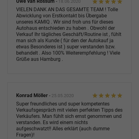
Uwe van Rossum
-
18.06.2020
VIELEN DANK AN DAS GESAMTE TEAM ! Tolle
Abwicklung von Erstkontakt bis Übergabe
unseres KAMIQ . Wir sind froh uns für dieses
Autohaus entschieden zu haben . Obwohl der
Verkauf Ihr tägliches Geschäft/Routine ist , fühlt
man sich als Kunde ( für den der Autokauf ja
etwas Besonderes ist ) super verstanden bzw.
behandelt . Also 100% Weiterempfehlung ! Viele
Grüße aus Hamburg .
Konrad Möller
-
25.05.2020
Super freundliches und super kompetentes
Verkaufsgespräch mit vielen perfekten Tipps des
Verkäufers. Man fühlt sich ernst genommen und
verstanden. Es wird einem nichts
aufgeschwatzt!! Alles erklärt (auch dumme
Fragen)!