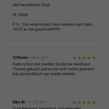
Mit freundlichen Gruß
M. Gillert
P. S. : Die versprochen Fotos werden nach dem
18.07 an Sie geschickt!!!!!!!!!
Trifkovic
-
04.06.2021
Habe schon den zweiten Skoda bei Autohaus
Thieme gekauft und es hat sich nichts geändert.
Der ganze Ablauf war wieder perfekt.
Elke M.
-
31.05.2021
Gute Beratung, freundlich, und eine sehr