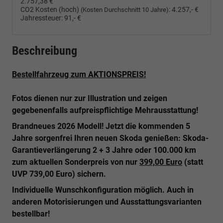
2.757,38 €
CO2 Kosten (hoch)
:
4.257,- €
(Kosten Durchschnitt 10 Jahre)
Jahressteuer:
91,- €
Beschreibung
Bestellfahrzeug zum AKTIONSPREIS!
Fotos dienen nur zur Illustration und zeigen
gegebenenfalls aufpreispflichtige Mehrausstattung!
Brandneues 2026 Modell! Jetzt die kommenden 5
Jahre sorgenfrei Ihren neuen Skoda genießen: Skoda-
Garantieverlängerung 2 + 3 Jahre oder 100.000 km
zum aktuellen Sonderpreis von nur
399,00 Euro
(statt
UVP 739,00 Euro) sichern.
Individuelle Wunschkonfiguration möglich.
Auch in
anderen Motorisierungen und Ausstattungsvarianten
bestellbar!