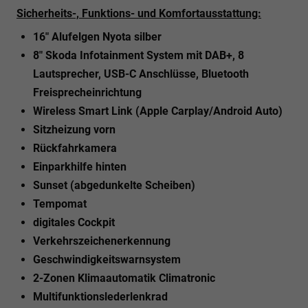
Sicherheits-, Funktions- und Komfortausstattung:
16" Alufelgen Nyota silber
8" Skoda Infotainment System mit DAB+, 8
Lautsprecher, USB-C Anschlüsse, Bluetooth
Freisprecheinrichtung
Wireless Smart Link (Apple Carplay/Android Auto)
Sitzheizung vorn
Rückfahrkamera
Einparkhilfe hinten
Sunset (abgedunkelte Scheiben)
Tempomat
digitales Cockpit
Verkehrszeichenerkennung
Geschwindigkeitswarnsystem
2-Zonen Klimaautomatik Climatronic
Multifunktionslederlenkrad