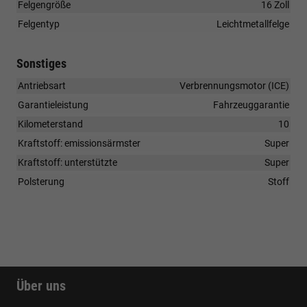
Felgengröße
16 Zoll
Felgentyp
Leichtmetallfelge
Sonstiges
Antriebsart
Verbrennungsmotor (ICE)
Garantieleistung
Fahrzeuggarantie
Kilometerstand
10
Kraftstoff: emissionsärmster
Super
Kraftstoff: unterstützte
Super
Polsterung
Stoff
Über uns