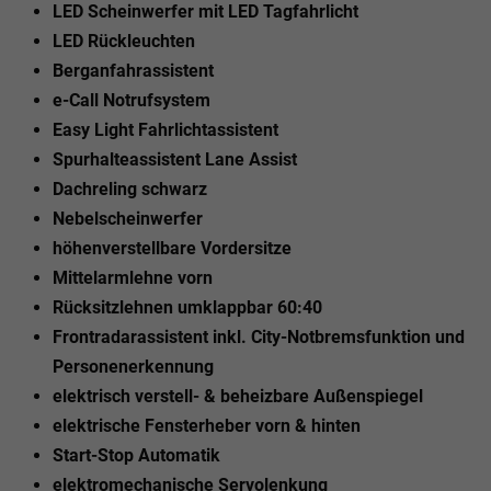
LED Scheinwerfer mit LED Tagfahrlicht
LED Rückleuchten
Berganfahrassistent
e-Call Notrufsystem
Easy Light Fahrlichtassistent
Spurhalteassistent Lane Assist
Dachreling schwarz
Nebelscheinwerfer
höhenverstellbare Vordersitze
Mittelarmlehne vorn
Rücksitzlehnen umklappbar 60:40
Frontradarassistent inkl. City-Notbremsfunktion und
Personenerkennung
elektrisch verstell- & beheizbare Außenspiegel
elektrische Fensterheber vorn & hinten
Start-Stop Automatik
elektromechanische Servolenkung