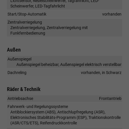
Lichtsensor, Nebelscheinwerfer, Tagfahrlicht, LED-
Scheinwerfer, LED-Tagfahrlicht
Start/Stop-Automatik
vorhanden
Zentralverriegelung
Zentralverriegelung, Zentralverriegelung mit
Funkfernbedienung
Außen
Außenspiegel
Außenspiegel beheizbar, Außenspiegel elektrisch verstellbar
Dachreling
vorhanden, in Schwarz
Räder & Technik
Antriebsachse
Frontantrieb
Fahrwerk- und Regelungssysteme
Antiblockiersystem (ABS), Antischlupfregelung (ASR),
Elektronisches Stabilitäts-Programm (ESP), Traktionskontrolle
(ASR/CTS/ETS), Reifendruckkontrolle