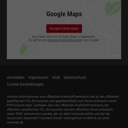
Google Maps
Google Karte laden
Die Karte wird von Google Maps eingebettet.
Es gelten die
Datenschutzerklärungen
von Google.
Anmelden
Impressum
AGB
Datenschutz
Cookie-Einstellungen
Weitere Informationen zum offiziellen Kraftstoffverbrauch und zu den offiziellen
spezifischen CO
-Emissionen und gegebenenfalls zum Stromverbrauch neuer
2
PKW können dem 'Leitfaden über den offiziellen Kraftstoffverbrauch, die
offiziellen spezifischen CO
-Emissionen und den offiziellen Stromverbrauch
2
neuer PKW' entnommen werden, der an allen Verkaufsstellen und bei der
'Deutschen Automobil Treuhand GmbH' unentgeltlich erhältlich ist unter
www.dat.de.