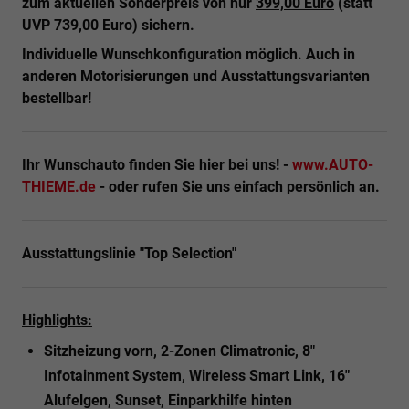
zum aktuellen Sonderpreis von nur
399,00 Euro
(statt
UVP 739,00 Euro) sichern.
Individuelle Wunschkonfiguration möglich.
Auch in
anderen Motorisierungen und Ausstattungsvarianten
bestellbar!
Ihr Wunschauto finden Sie hier bei uns! -
www.AUTO-
THIEME.de
- oder rufen Sie uns einfach persönlich an.
Ausstattungslinie "Top Selection"
Highlights:
Sitzheizung vorn, 2-Zonen Climatronic, 8"
Infotainment System, Wireless Smart Link, 16"
Alufelgen, Sunset, Einparkhilfe hinten