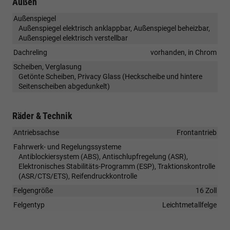
Außen
Außenspiegel
Außenspiegel elektrisch anklappbar, Außenspiegel beheizbar,
Außenspiegel elektrisch verstellbar
Dachreling
vorhanden, in Chrom
Scheiben, Verglasung
Getönte Scheiben, Privacy Glass (Heckscheibe und hintere
Seitenscheiben abgedunkelt)
Räder & Technik
Antriebsachse
Frontantrieb
Fahrwerk- und Regelungssysteme
Antiblockiersystem (ABS), Antischlupfregelung (ASR),
Elektronisches Stabilitäts-Programm (ESP), Traktionskontrolle
(ASR/CTS/ETS), Reifendruckkontrolle
Felgengröße
16 Zoll
Felgentyp
Leichtmetallfelge