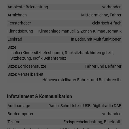
Ambiente-Beleuchtung
vorhanden
Armlehnen
Mittelarmlehne, Fahrer
Fensterheber
elektrisch 4-fach
Klimatisierung
Klimaanlage manuell, 2-Zonen-Klimaautomatik
Lenkrad
in Leder, mit Multifunktionen
Sitze
Isofix (Kindersitzbefestigung), Rücksitzbank hinten geteilt,
Sitzheizung, Isofix Beifahrersitz
Sitze: Lordosenstütze
Fahrer und Beifahrer
Sitze: Verstellbarkeit
Höhenverstellbarer Fahrer- und Beifahrersitz
Infotainment & Kommunikation
Audioanlage
Radio, Schnittstelle USB, Digitalradio DAB
Bordcomputer
vorhanden
Telefon
Freisprecheinrichtung, Bluetooth