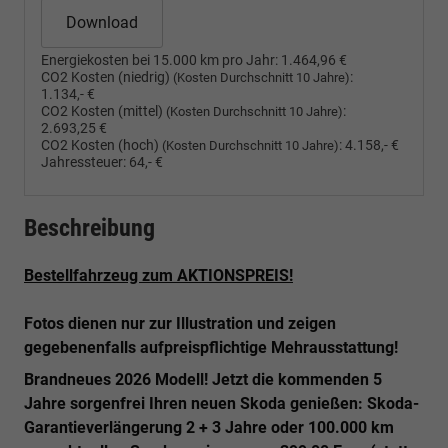
Download
Energiekosten bei 15.000 km pro Jahr:
1.464,96 €
CO2 Kosten (niedrig)
:
(Kosten Durchschnitt 10 Jahre)
1.134,- €
CO2 Kosten (mittel)
:
(Kosten Durchschnitt 10 Jahre)
2.693,25 €
CO2 Kosten (hoch)
:
4.158,- €
(Kosten Durchschnitt 10 Jahre)
Jahressteuer:
64,- €
Beschreibung
Bestellfahrzeug zum AKTIONSPREIS!
Fotos dienen nur zur Illustration und zeigen
gegebenenfalls aufpreispflichtige Mehrausstattung!
Brandneues 2026 Modell! Jetzt die kommenden 5
Jahre sorgenfrei Ihren neuen Skoda genießen: Skoda-
Garantieverlängerung 2 + 3 Jahre oder 100.000 km