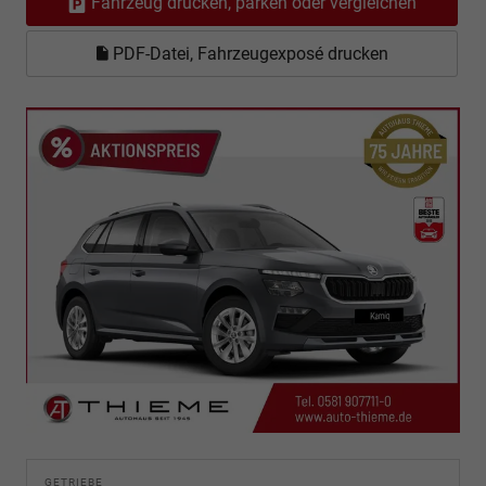
Fahrzeug drucken, parken oder vergleichen
PDF-Datei, Fahrzeugexposé drucken
GETRIEBE