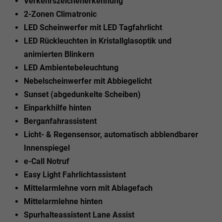
Verkehrszeichenerkennung
2-Zonen Climatronic
LED Scheinwerfer mit LED Tagfahrlicht
LED Rückleuchten in Kristallglasoptik und
animierten Blinkern
LED Ambientebeleuchtung
Nebelscheinwerfer mit Abbiegelicht
Sunset (abgedunkelte Scheiben)
Einparkhilfe hinten
Berganfahrassistent
Licht- & Regensensor, automatisch abblendbarer
Innenspiegel
e-Call Notruf
Easy Light Fahrlichtassistent
Mittelarmlehne vorn mit Ablagefach
Mittelarmlehne hinten
Spurhalteassistent Lane Assist