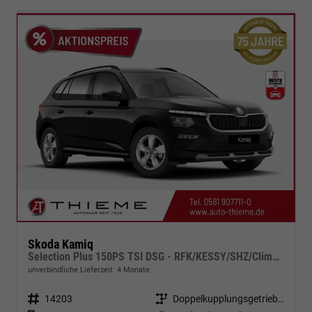
Skoda Kamiq
Selection Plus 150PS TSI DSG - RFK/KESSY/SHZ/Climatr./App/Alu/5J Garantie
unverbindliche Lieferzeit:
4 Monate
Fahrzeugnr.
14203
Getriebe
Doppelkupplungsgetriebe (DSG)