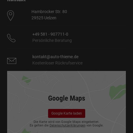
Hambrocker Str. 80
29525 Uelzen
+49 581 - 907711-0
Persönliche Beratung
kontakt@auto-thieme.de
Kostenloser Rückrufservice
Google Maps
Google Karte laden
Die Karte wird von Google Maps eingebettet.
Es gelten die
Datenschutzerklärungen
von Google.