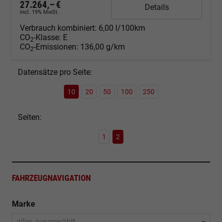
27.264,– €
Details
incl. 19% MwSt.
Verbrauch kombiniert:
6,00 l/100km
CO
-Klasse:
E
2
CO
-Emissionen:
136,00 g/km
2
Datensätze pro Seite:
10
20
50
100
250
Seiten:
1
2
FAHRZEUGNAVIGATION
Marke
alles ausgewählt