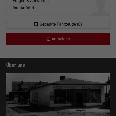
Fragen & Antworten
Ihre Anfahrt
Geparkte Fahrzeuge (
0
)
Anmelden
Über uns