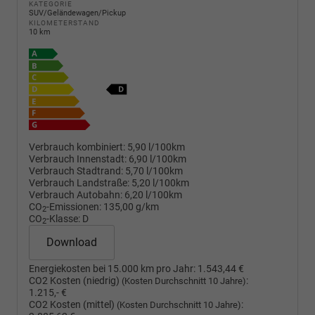
KATEGORIE
SUV/Geländewagen/Pickup
KILOMETERSTAND
10 km
Verbrauch kombiniert:
5,90 l/100km
Verbrauch Innenstadt:
6,90 l/100km
Verbrauch Stadtrand:
5,70 l/100km
Verbrauch Landstraße:
5,20 l/100km
Verbrauch Autobahn:
6,20 l/100km
CO
-Emissionen:
135,00 g/km
2
CO
-Klasse:
D
2
Download
Energiekosten bei 15.000 km pro Jahr:
1.543,44 €
CO2 Kosten (niedrig)
:
(Kosten Durchschnitt 10 Jahre)
1.215,- €
CO2 Kosten (mittel)
:
(Kosten Durchschnitt 10 Jahre)