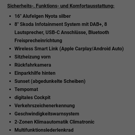
Sicherheits-, Funktions- und Komfortausstattung:
16" Alufelgen Nyota silber
8" Skoda Infotainment System mit DAB+, 8
Lautsprecher, USB-C Anschlüsse, Bluetooth
Freisprecheinrichtung
Wireless Smart Link (Apple Carplay/Android Auto)
Sitzheizung vorn
Rückfahrkamera
Einparkhilfe hinten
Sunset (abgedunkelte Scheiben)
Tempomat
digitales Cockpit
Verkehrszeichenerkennung
Geschwindigkeitswarnsystem
2-Zonen Klimaautomatik Climatronic
Multifunktionslederlenkrad