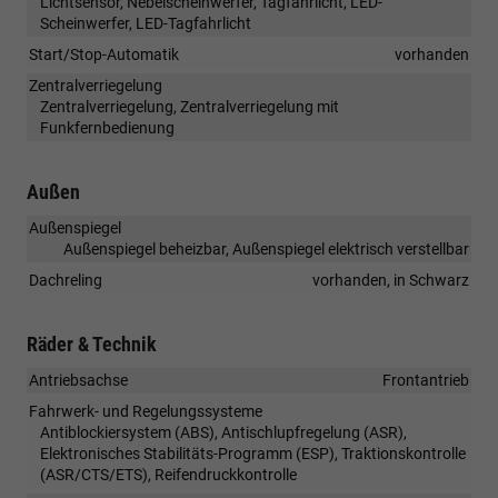
Lichtsensor, Nebelscheinwerfer, Tagfahrlicht, LED-
Scheinwerfer, LED-Tagfahrlicht
Start/Stop-Automatik
vorhanden
Zentralverriegelung
Zentralverriegelung, Zentralverriegelung mit
Funkfernbedienung
Außen
Außenspiegel
Außenspiegel beheizbar, Außenspiegel elektrisch verstellbar
Dachreling
vorhanden, in Schwarz
Räder & Technik
Antriebsachse
Frontantrieb
Fahrwerk- und Regelungssysteme
Antiblockiersystem (ABS), Antischlupfregelung (ASR),
Elektronisches Stabilitäts-Programm (ESP), Traktionskontrolle
(ASR/CTS/ETS), Reifendruckkontrolle