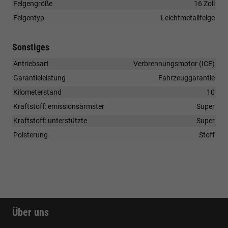
Felgengröße
16 Zoll
Felgentyp
Leichtmetallfelge
Sonstiges
Antriebsart
Verbrennungsmotor (ICE)
Garantieleistung
Fahrzeuggarantie
Kilometerstand
10
Kraftstoff: emissionsärmster
Super
Kraftstoff: unterstützte
Super
Polsterung
Stoff
Über uns