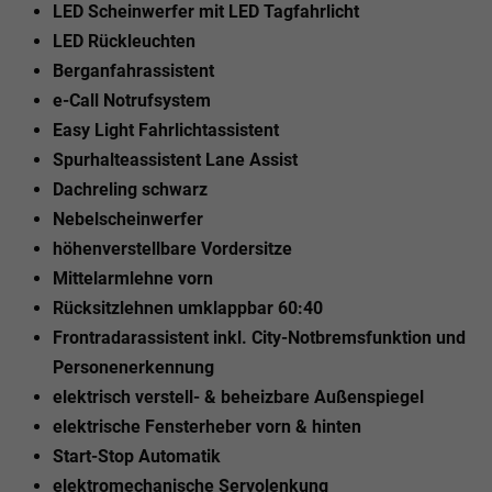
LED Scheinwerfer mit LED Tagfahrlicht
LED Rückleuchten
Berganfahrassistent
e-Call Notrufsystem
Easy Light Fahrlichtassistent
Spurhalteassistent Lane Assist
Dachreling schwarz
Nebelscheinwerfer
höhenverstellbare Vordersitze
Mittelarmlehne vorn
Rücksitzlehnen umklappbar 60:40
Frontradarassistent inkl. City-Notbremsfunktion und
Personenerkennung
elektrisch verstell- & beheizbare Außenspiegel
elektrische Fensterheber vorn & hinten
Start-Stop Automatik
elektromechanische Servolenkung