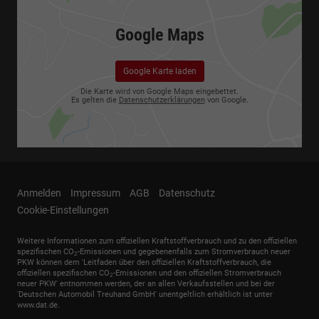
Google Maps
Google Karte laden
Die Karte wird von Google Maps eingebettet.
Es gelten die
Datenschutzerklärungen
von Google.
Anmelden
Impressum
AGB
Datenschutz
Cookie-Einstellungen
Weitere Informationen zum offiziellen Kraftstoffverbrauch und zu den offiziellen
spezifischen CO
-Emissionen und gegebenenfalls zum Stromverbrauch neuer
2
PKW können dem 'Leitfaden über den offiziellen Kraftstoffverbrauch, die
offiziellen spezifischen CO
-Emissionen und den offiziellen Stromverbrauch
2
neuer PKW' entnommen werden, der an allen Verkaufsstellen und bei der
'Deutschen Automobil Treuhand GmbH' unentgeltlich erhältlich ist unter
www.dat.de.