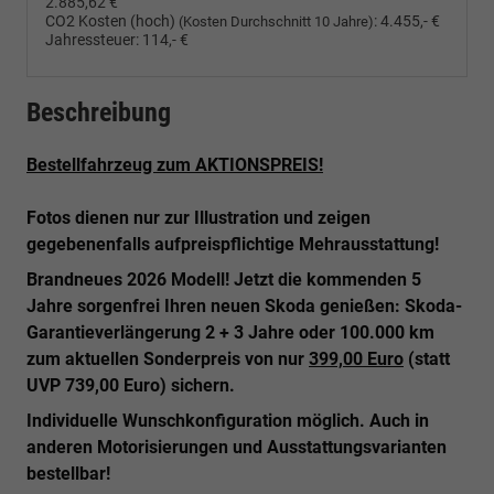
2.885,62 €
CO2 Kosten (hoch)
:
4.455,- €
(Kosten Durchschnitt 10 Jahre)
Jahressteuer:
114,- €
Beschreibung
Bestellfahrzeug zum AKTIONSPREIS!
Fotos dienen nur zur Illustration und zeigen
gegebenenfalls aufpreispflichtige Mehrausstattung!
Brandneues 2026 Modell! Jetzt die kommenden 5
Jahre sorgenfrei Ihren neuen Skoda genießen: Skoda-
Garantieverlängerung 2 + 3 Jahre oder 100.000 km
zum aktuellen Sonderpreis von nur
399,00 Euro
(statt
UVP 739,00 Euro) sichern.
Individuelle Wunschkonfiguration möglich.
Auch in
anderen Motorisierungen und Ausstattungsvarianten
bestellbar!