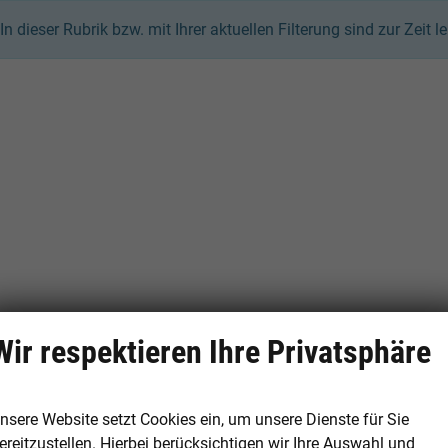
In dieser Rubrik bzw. mit Ihrer aktuellen Filterung sind zur Zeit 
Wir respektieren Ihre Privatsphäre
nsere Website setzt Cookies ein, um unsere Dienste für Sie
ereitzustellen. Hierbei berücksichtigen wir Ihre Auswahl und