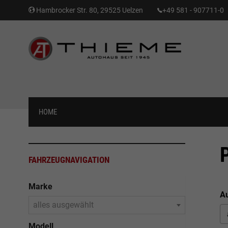
Hambrocker Str. 80, 29525 Uelzen
+49 581 - 907711-0
HOME
FAHRZEUGNAVIGATION
Marke
Au
alles ausgewählt
Modell