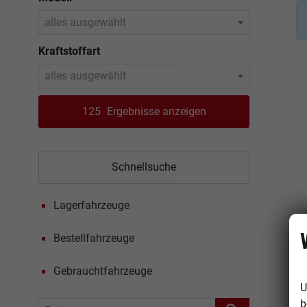
alles ausgewählt
Kraftstoffart
alles ausgewählt
125
Ergebnisse anzeigen
Schnellsuche
Lagerfahrzeuge
Bestellfahrzeuge
Gebrauchtfahrzeuge
U
b