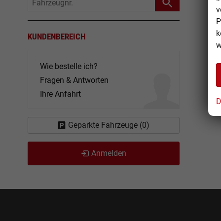
Fahrzeugnr.
v
P
k
KUNDENBEREICH
w
Wie bestelle ich?
Fragen & Antworten
Ihre Anfahrt
D
Geparkte Fahrzeuge (
0
)
Anmelden