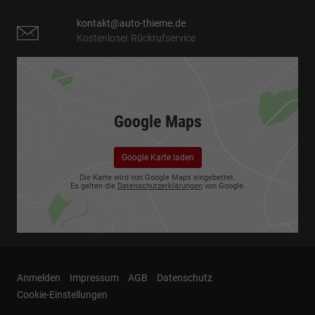
kontakt@auto-thieme.de
Kostenloser Rückrufservice
Google Maps
Google Karte laden
Die Karte wird von Google Maps eingebettet.
Es gelten die
Datenschutzerklärungen
von Google.
Anmelden
Impressum
AGB
Datenschutz
Cookie-Einstellungen