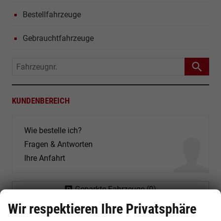
Bestellfahrzeuge
Gebrauchtfahrzeuge
Fahrzeugnr.
KUNDENBEREICH
Wie bestelle ich?
Fragen & Antworten
Ihre Anfahrt
Geparkte Fahrzeuge (
0
)
Wir respektieren Ihre Privatsphäre
Anmelden