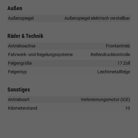
Außen
Außenspiegel
Außenspiegel elektrisch verstellbar
Räder & Technik
Antriebsachse
Frontantrieb
Fahrwerk- und Regelungssysteme
Reifendruckkontrolle
Felgengröße
17 Zoll
Felgentyp
Leichtmetallfelge
Sonstiges
Antriebsart
Verbrennungsmotor (ICE)
Kilometerstand
10