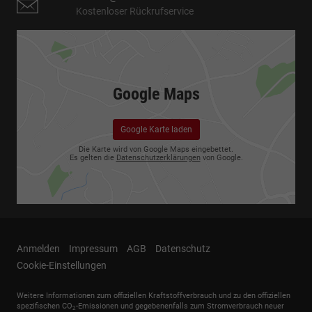
Kostenloser Rückrufservice
Google Maps
Google Karte laden
Die Karte wird von Google Maps eingebettet.
Es gelten die
Datenschutzerklärungen
von Google.
Anmelden
Impressum
AGB
Datenschutz
Cookie-Einstellungen
Weitere Informationen zum offiziellen Kraftstoffverbrauch und zu den offiziellen
spezifischen CO
-Emissionen und gegebenenfalls zum Stromverbrauch neuer
2