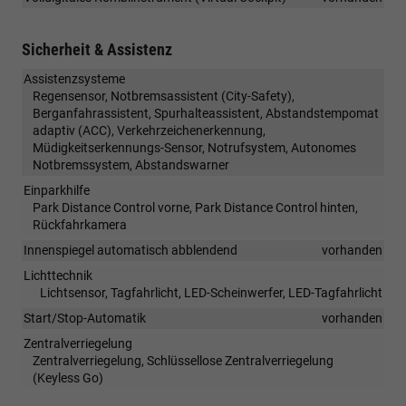
Sicherheit & Assistenz
Assistenzsysteme
Regensensor, Notbremsassistent (City-Safety),
Berganfahrassistent, Spurhalteassistent, Abstandstempomat
adaptiv (ACC), Verkehrzeichenerkennung,
Müdigkeitserkennungs-Sensor, Notrufsystem, Autonomes
Notbremssystem, Abstandswarner
Einparkhilfe
Park Distance Control vorne, Park Distance Control hinten,
Rückfahrkamera
Innenspiegel automatisch abblendend
vorhanden
Lichttechnik
Lichtsensor, Tagfahrlicht, LED-Scheinwerfer, LED-Tagfahrlicht
Start/Stop-Automatik
vorhanden
Zentralverriegelung
Zentralverriegelung, Schlüssellose Zentralverriegelung
(Keyless Go)