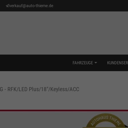
verkauf@auto-thieme.de
FAHRZEUGE
KUNDENSER
SG - RFK/LED Plus/18"/Keyless/ACC