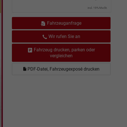
incl. 19% MwSt.
Fahrzeuganfrage
Wir rufen Sie an
Fahrzeug drucken, parken oder
vergleichen
PDF-Datei, Fahrzeugexposé drucken