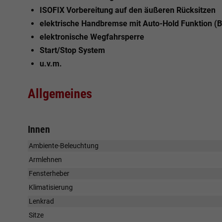
ISOFIX Vorbereitung auf den äußeren Rücksitzen
elektrische Handbremse mit Auto-Hold Funktion (B
elektronische Wegfahrsperre
Start/Stop System
u.v.m.
Allgemeines
Innen
Ambiente-Beleuchtung
Armlehnen
Fensterheber
Klimatisierung
Lenkrad
Sitze