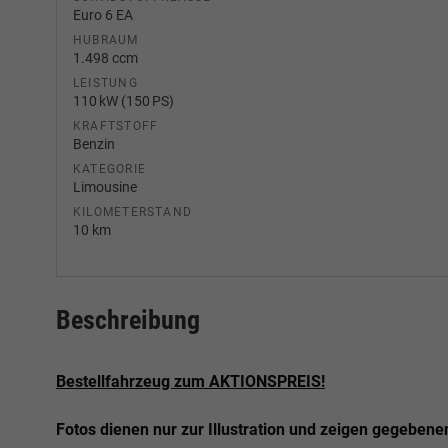
Euro 6 EA
HUBRAUM
1.498 ccm
LEISTUNG
110 kW (150 PS)
KRAFTSTOFF
Benzin
KATEGORIE
Limousine
KILOMETERSTAND
10 km
Beschreibung
Bestellfahrzeug zum AKTIONSPREIS!
Fotos dienen nur zur Illustration und zeigen gegebene