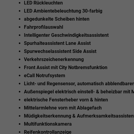
LED Rückleuchten
LED Ambientebeleuchtung 30-farbig
abgedunkelte Scheiben hinten
Fahrprofilauswahl
Intelligenter Geschwindigkeitsassistent
Spurhalteassistent Lane Assist
Spurwechselassistent Side Assist
Verkehrszeichenerkennung
Front Assist mit City Notbremsfunktion
eCall Notrufsystem
Licht- und Regensensor, automatisch abblendbarer
Außenspiegel elektrisch einstell- & beheizbar mi
elektrische Fensterheber vorn & hinten
Mittelarmlehne vorn mit Ablagefach
Müdigkeitserkennung & Aufmerksamkeitsassisten
Multifunktionskamera
Reifenkontrollanzeige