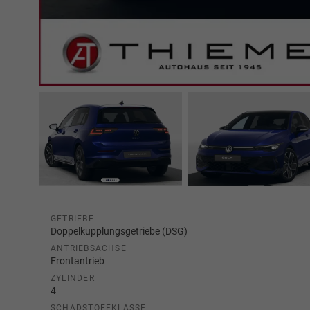
GETRIEBE
Doppelkupplungsgetriebe (DSG)
ANTRIEBSACHSE
Frontantrieb
ZYLINDER
4
SCHADSTOFFKLASSE