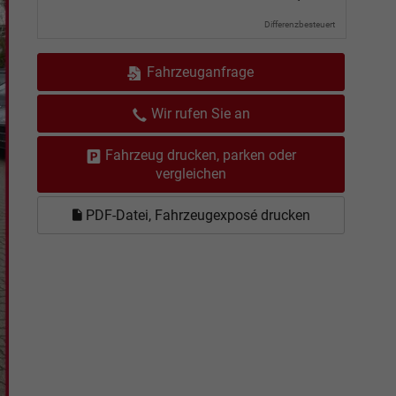
Differenzbesteuert
Fahrzeuganfrage
Wir rufen Sie an
Fahrzeug drucken, parken oder
vergleichen
PDF-Datei, Fahrzeugexposé drucken