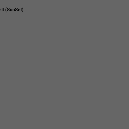
lt (SunSet)