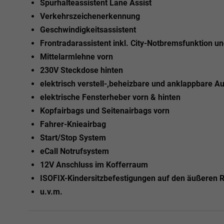
Spurhalteassistent Lane Assist
Verkehrszeichenerkennung
Geschwindigkeitsassistent
Frontradarassistent inkl. City-Notbremsfunktion 
Mittelarmlehne vorn
230V Steckdose hinten
elektrisch verstell-,beheizbare und anklappbare A
elektrische Fensterheber vorn & hinten
Kopfairbags und Seitenairbags vorn
Fahrer-Knieairbag
Start/Stop System
eCall Notrufsystem
12V Anschluss im Kofferraum
ISOFIX-Kindersitzbefestigungen auf den äußeren 
u.v.m.