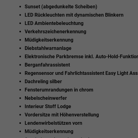
Sunset (abgedunkelte Scheiben)
LED Rückleuchten mit dynamischen Blinkern
LED Ambientebeleuchtung
Verkehrszeichenerkennung
Müdigkeitserkennung
Diebstahlwarnanlage
Elektronische Parkbremse inkl. Auto-Hold-Funktio
Berganfahrassistent
Regensensor und Fahrlichtassistent Easy Light Ass
Dachreling silber
Fensterumrandungen in chrom
Nebelscheinwerfer
Interieur Stoff Lodge
Vordersitze mit Höhenverstellung
Lendenwirbelstützen vorn
Müdigkeitserkennung