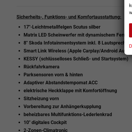
k
w
Sicherheits-, Funktions- und Komfortausstattung:
17"-Leichtmetallfelgen Scutus silber
Matrix LED Scheinwerfer mit dynamischem Fernlich
8" Skoda Infotainmentsystem inkl. 8 Lautsprecher
D
Smart Link Wireless (Apple Carplay/Android Auto)
KESSY (schlüsselloses Schließ- und Startsystem)
Rückfahrkamera
Parksensoren vorn & hinten
Adaptiver Abstandstempomat ACC
elektrische Heckklappe mit Komfortöffnung
Sitzheizung vorn
Vorbereitung zur Anhängerkupplung
beheizbares Multifunktions-Lederlenkrad
10" digitales Cockpit
2-Zonen-Climatronic