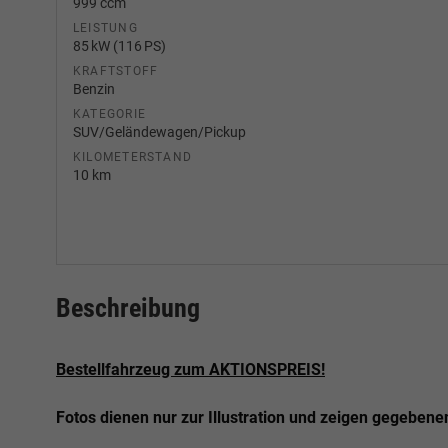
999 ccm
LEISTUNG
85 kW (116 PS)
KRAFTSTOFF
Benzin
KATEGORIE
SUV/Geländewagen/Pickup
KILOMETERSTAND
10 km
Beschreibung
Bestellfahrzeug zum AKTIONSPREIS!
Fotos dienen nur zur Illustration und zeigen gegebene