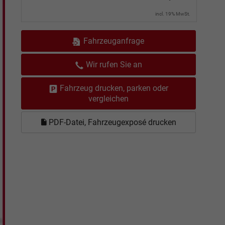
incl. 19% MwSt.
Fahrzeuganfrage
Wir rufen Sie an
Fahrzeug drucken, parken oder
vergleichen
PDF-Datei, Fahrzeugexposé drucken