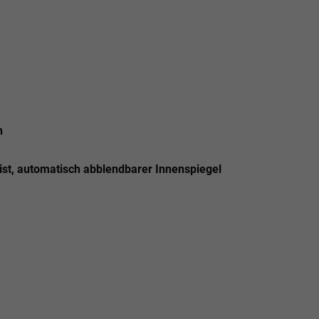
n
ist, automatisch abblendbarer Innenspiegel