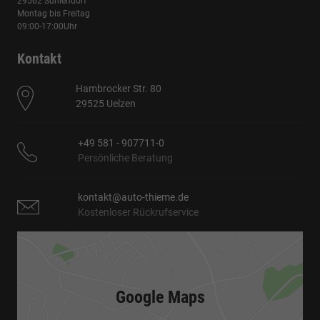
29562 Suhlendorf
Montag bis Freitag
09:00-17:00Uhr
Kontakt
Hambrocker Str. 80
29525 Uelzen
+49 581 - 907711-0
Persönliche Beratung
kontakt@auto-thieme.de
Kostenloser Rückrufservice
Google Maps