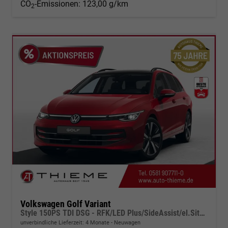
CO
-Emissionen:
123,00 g/km
2
Volkswagen Golf Variant
Style 150PS TDI DSG - RFK/LED Plus/SideAssist/el.Sitz/App
unverbindliche Lieferzeit:
4 Monate
Neuwagen