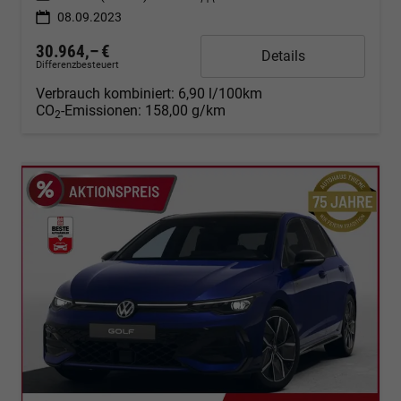
08.09.2023
30.964,– €
Details
Differenzbesteuert
Verbrauch kombiniert:
6,90 l/100km
CO
-Emissionen:
158,00 g/km
2