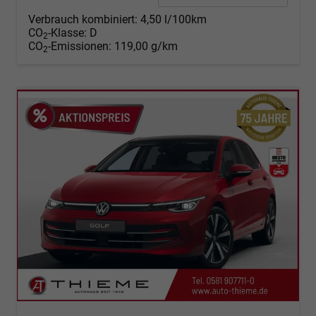
Verbrauch kombiniert:
4,50 l/100km
CO
-Klasse:
D
2
CO
-Emissionen:
119,00 g/km
2