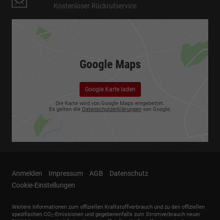
Kostenloser Rückrufservice
Google Maps
Google Karte laden
Die Karte wird von Google Maps eingebettet.
Es gelten die
Datenschutzerklärungen
von Google.
Anmelden
Impressum
AGB
Datenschutz
Cookie-Einstellungen
Weitere Informationen zum offiziellen Kraftstoffverbrauch und zu den offiziellen
spezifischen CO
-Emissionen und gegebenenfalls zum Stromverbrauch neuer
2