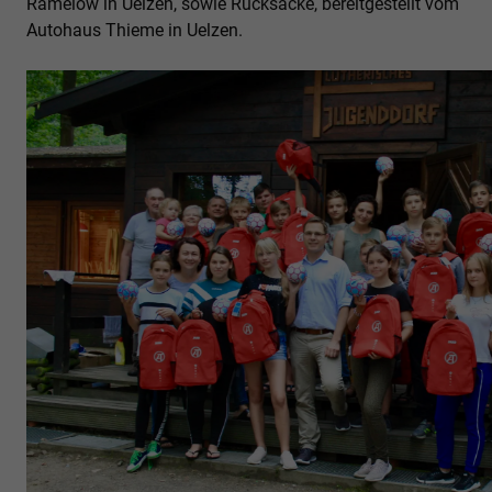
Ramelow in Uelzen, sowie Rucksäcke, bereitgestellt vom
Autohaus Thieme in Uelzen.