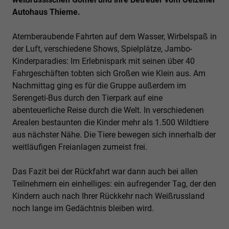
Autohaus Thieme.
Atemberaubende Fahrten auf dem Wasser, Wirbelspaß in
der Luft, verschiedene Shows, Spielplätze, Jambo-
Kinderparadies: Im Erlebnispark mit seinen über 40
Fahrgeschäften tobten sich Großen wie Klein aus. Am
Nachmittag ging es für die Gruppe außerdem im
Serengeti-Bus durch den Tierpark auf eine
abenteuerliche Reise durch die Welt. In verschiedenen
Arealen bestaunten die Kinder mehr als 1.500 Wildtiere
aus nächster Nähe. Die Tiere bewegen sich innerhalb der
weitläufigen Freianlagen zumeist frei.
Das Fazit bei der Rückfahrt war dann auch bei allen
Teilnehmern ein einhelliges: ein aufregender Tag, der den
Kindern auch nach Ihrer Rückkehr nach Weißrussland
noch lange im Gedächtnis bleiben wird.