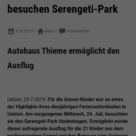
besuchen Serengeti-Park
6.8.2019
•
News
•
Kommentar
Autohaus Thieme ermöglicht den
Ausflug
Uelzen, 29.7.2019.
Für die Gomel-Kinder war es eines
der Highlights ihres diesjährigen Ferienaufenthaltes in
Uelzen: Am vergangenen Mittwoch, 24. Juli, besuchten
sie den Serengeti-Park Hodenhagen. Ermöglicht wurde
dieser aufregende Ausflug für die 21 Kinder aus dem
weißrussischen Gomel und ihre Betreuer vom Uelzener