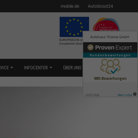
mobile.de
AutoScout24
VICE
INFOCENTER
ÜBER UNS
KONTAKT