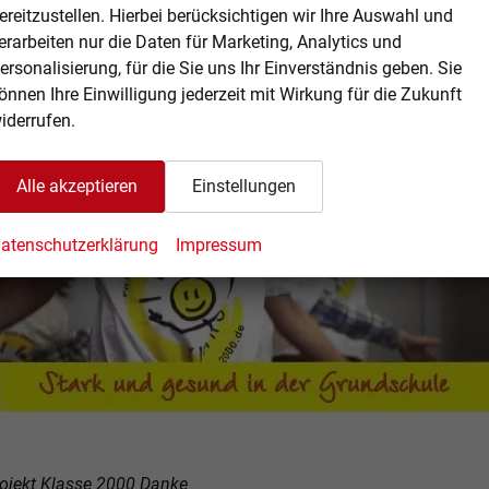
ereitzustellen. Hierbei berücksichtigen wir Ihre Auswahl und
erarbeiten nur die Daten für Marketing, Analytics und
ersonalisierung, für die Sie uns Ihr Einverständnis geben. Sie
önnen Ihre Einwilligung jederzeit mit Wirkung für die Zukunft
iderrufen.
Alle akzeptieren
Einstellungen
atenschutzerklärung
Impressum
ojekt Klasse 2000 Danke