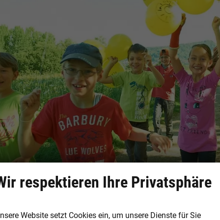
Wir respektieren Ihre Privatsphäre
ojekt Klasse 2000
nsere Website setzt Cookies ein, um unsere Dienste für Sie