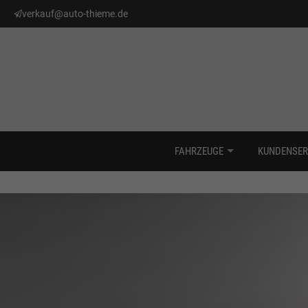
verkauf@auto-thieme.de
FAHRZEUGE
KUNDENSER