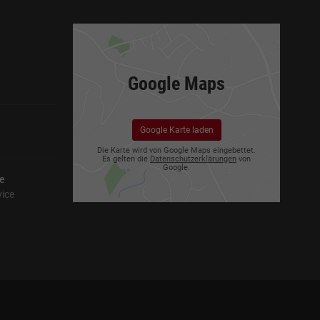
Google Maps
Google Karte laden
Die Karte wird von Google Maps eingebettet.
Es gelten die
Datenschutzerklärungen
von
Google.
e
vice