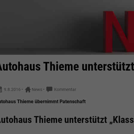
Autohaus Thieme unterstützt
9.8.2016
•
News
•
Kommentar
utohaus Thieme übernimmt Patenschaft
utohaus Thieme unterstützt „Klas