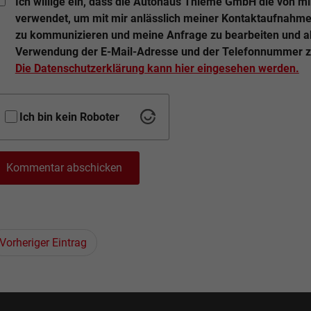
Ich willige ein, dass die Autohaus Thieme GmbH die von m
verwendet, um mit mir anlässlich meiner Kontaktaufnahm
zu kommunizieren und meine Anfrage zu bearbeiten und abz
Verwendung der E-Mail-Adresse und der Telefonnummer 
Die Datenschutzerklärung kann hier eingesehen werden.
Ich bin kein Roboter
Kommentar abschicken
Vorheriger Eintrag