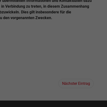
ir übermittelten Informationen und Kontaktdaten dazu
e in Verbindung zu treten, in diesem Zusammenhang
uwickeln. Dies gilt insbesondere für die
zu den vorgenannten Zwecken.
Nächster Eintrag