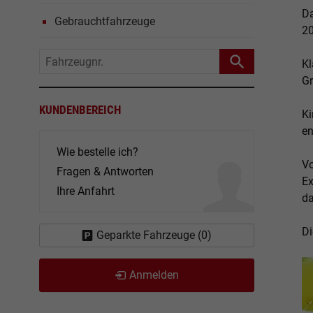
Da
Gebrauchtfahrzeuge
20
Fahrzeugnr.
Kl
Gr
KUNDENBEREICH
Ki
en
Wie bestelle ich?
Vo
Fragen & Antworten
Ex
Ihre Anfahrt
da
Di
Geparkte Fahrzeuge (
0
)
Anmelden