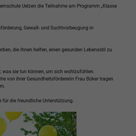
Sternschule Uelzen die Teilnahme am Programm „Klasse
förderung, Gewalt- und Suchtvorbeugung in
ben, die ihnen helfen, einen gesunden Lebensstil zu
r, was sie tun können, um sich wohlzufühlen.
che von ihrer Gesundheitsfördererin Frau Büker tragen
rn.
für die freundliche Unterstützung.