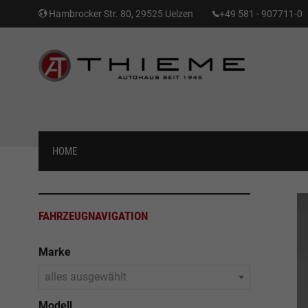
Hambrocker Str. 80, 29525 Uelzen
+49 581 - 907711-0
HOME
FAHRZEUGNAVIGATION
Marke
alles ausgewählt
Modell