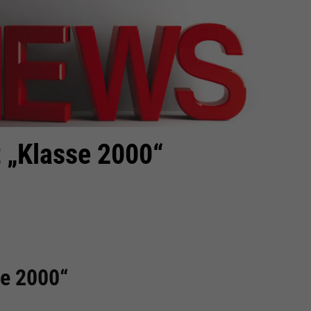
 „Klasse 2000“
se 2000“