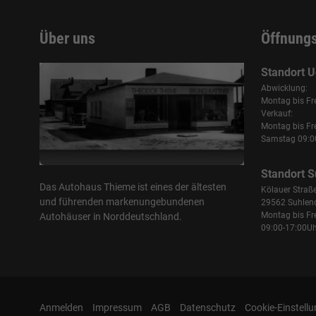
Über uns
Öffnung
Standort U
Abwicklung:
Montag bis Fr
Verkauf:
Montag bis Fr
Samstag 09:00
Standort S
Das Autohaus Thieme ist eines der ältesten
Kölauer Straß
und führenden markenungebundenen
29562 Suhlen
Montag bis Fr
Autohäuser in Norddeutschland.
09:00-17:00Uh
Anmelden
Impressum
AGB
Datenschutz
Cookie-Einstell