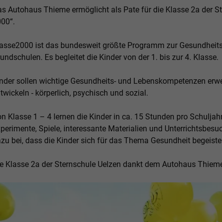
s Autohaus Thieme ermöglicht als Pate für die Klasse 2a der 
00“.
asse2000 ist das bundesweit größte Programm zur Gesundheits
undschulen. Es begleitet die Kinder von der 1. bis zur 4. Klasse.
nder sollen wichtige Gesundheits- und Lebenskompetenzen erwer
twickeln - körperlich, psychisch und sozial.
n Klasse 1 – 4 lernen die Kinder in ca. 15 Stunden pro Schuljah
perimente, Spiele, interessante Materialien und Unterrichtsbesu
zu bei, dass die Kinder sich für das Thema Gesundheit begeiste
e Klasse 2a der Sternschule Uelzen dankt dem Autohaus Thieme 