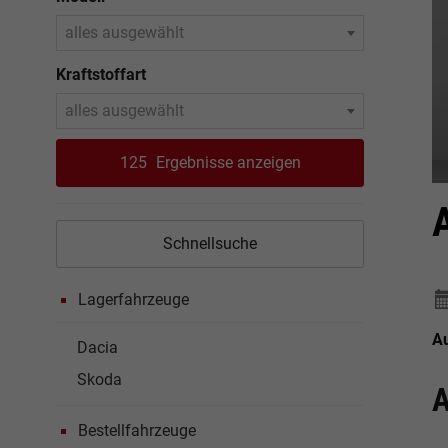
alles ausgewählt
Kraftstoffart
alles ausgewählt
125
Ergebnisse anzeigen
Schnellsuche
Lagerfahrzeuge
A
Dacia
Skoda
A
Bestellfahrzeuge