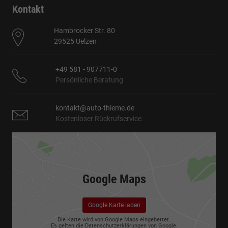
Kontakt
Hambrocker Str. 80
29525 Uelzen
+49 581 - 907711-0
Persönliche Beratung
kontakt@auto-thieme.de
Kostenloser Rückrufservice
Google Maps
Google Karte laden
Die Karte wird von Google Maps eingebettet.
Es gelten die
Datenschutzerklärungen
von Google.