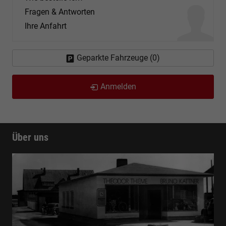
Fragen & Antworten
Ihre Anfahrt
Geparkte Fahrzeuge (
0
)
Anmelden
Über uns